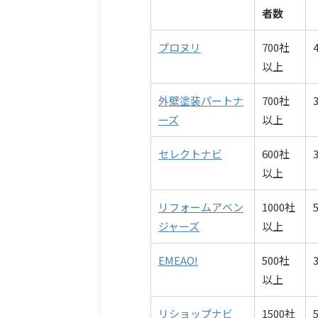
者数
プロヌリ
700社
以上
外壁塗装パートナ
700社
ーズ
以上
セレクトナビ
600社
以上
リフォームアベン
1000社
ジャーズ
以上
EMEAO!
500社
以上
リショップナビ
1500社